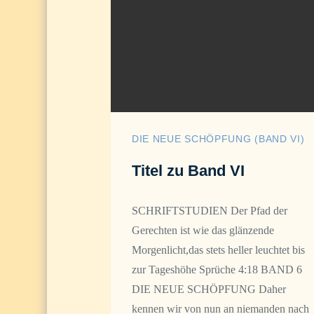
DIE NEUE SCHÖPFUNG (BAND VI)
Titel zu Band VI
SCHRIFTSTUDIEN Der Pfad der
Gerechten ist wie das glänzende
Morgenlicht,das stets heller leuchtet bis
zur Tageshöhe Sprüche 4:18 BAND 6
DIE NEUE SCHÖPFUNG Daher
kennen wir von nun an niemanden nach