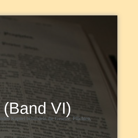
 (Band VI)
enden Kapitel behandeln die Gesetze, Pflichten,