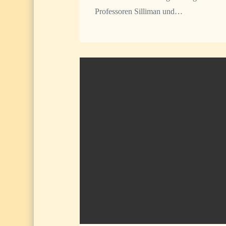
Professoren Silliman und…