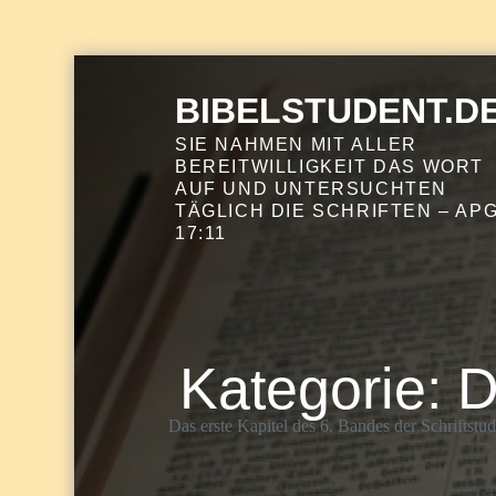
Skip
to
BIBELSTUDENT.D
content
SIE NAHMEN MIT ALLER
BEREITWILLIGKEIT DAS WORT
AUF UND UNTERSUCHTEN
TÄGLICH DIE SCHRIFTEN – APG
17:11
Kategorie:
D
Das erste Kapitel des 6. Bandes der Schriftstu