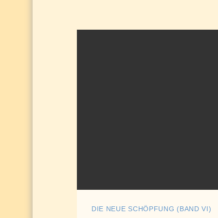
DIE NEUE SCHÖPFUNG (BAND VI)