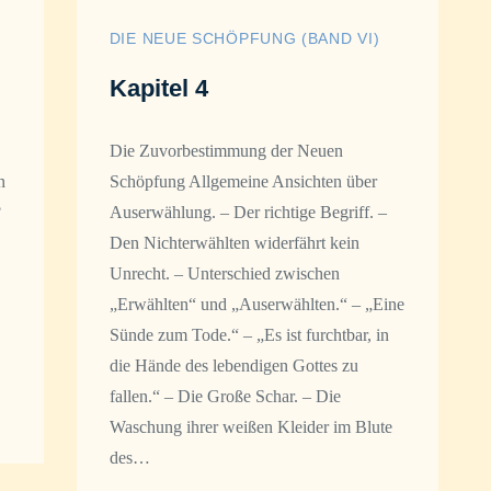
DIE NEUE SCHÖPFUNG (BAND VI)
Kapitel 4
Die Zuvorbestimmung der Neuen
n
Schöpfung Allgemeine Ansichten über
?
Auserwählung. – Der richtige Begriff. –
Den Nichterwählten widerfährt kein
Unrecht. – Unterschied zwischen
„Erwählten“ und „Auserwählten.“ – „Eine
Sünde zum Tode.“ – „Es ist furchtbar, in
die Hände des lebendigen Gottes zu
fallen.“ – Die Große Schar. – Die
Waschung ihrer weißen Kleider im Blute
des…