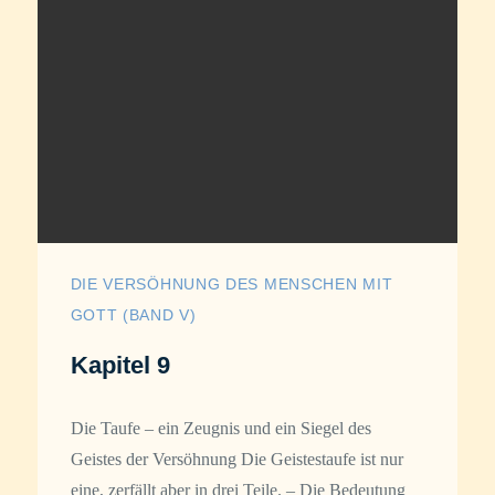
DIE VERSÖHNUNG DES MENSCHEN MIT
GOTT (BAND V)
Kapitel 9
Die Taufe – ein Zeugnis und ein Siegel des
Geistes der Versöhnung Die Geistestaufe ist nur
eine, zerfällt aber in drei Teile. – Die Bedeutung