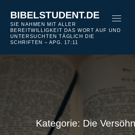
Skip
to
BIBELSTUDENT.DE
content
SIE NAHMEN MIT ALLER
BEREITWILLIGKEIT DAS WORT AUF UND
UNTERSUCHTEN TÄGLICH DIE
SCHRIFTEN – APG. 17:11
Kategorie:
Die Versöhn