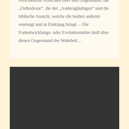
verschiedene Ansichten über den Gegenstand: die
„Orthodoxie“, die der „Andersgläubigen“ und die
biblische Ansicht, welche die beiden anderen
vereinigt und in Einklang bringt. – Die
Fortentwicklungs- oder Evolutionslehre läuft über
diesen Gegenstand der Wahrheit…