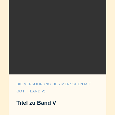
DIE VERSÖHNUNG DES MENSCHEN MIT
GOTT (BAND V)
Titel zu Band V