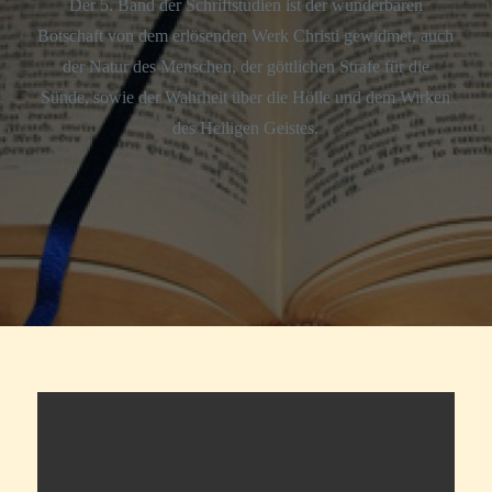
Der 5. Band der Schriftstudien ist der wunderbaren
Botschaft von dem erlösenden Werk Christi gewidmet, auch
der Natur des Menschen, der göttlichen Strafe für die
Sünde, sowie der Wahrheit über die Hölle und dem Wirken
des Heiligen Geistes.