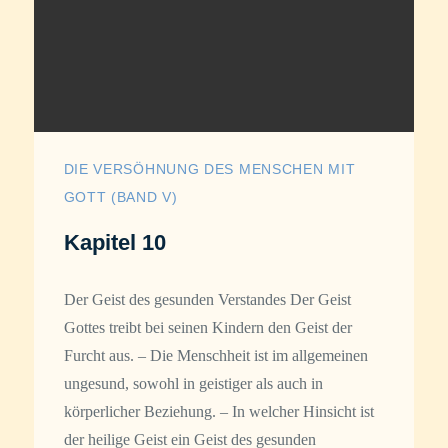
DIE VERSÖHNUNG DES MENSCHEN MIT
GOTT (BAND V)
Kapitel 10
Der Geist des gesunden Verstandes Der Geist
Gottes treibt bei seinen Kindern den Geist der
Furcht aus. – Die Menschheit ist im allgemeinen
ungesund, sowohl in geistiger als auch in
körperlicher Beziehung. – In welcher Hinsicht ist
der heilige Geist ein Geist des gesunden