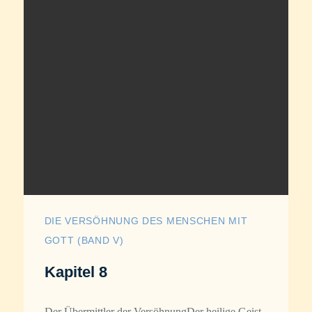
DIE VERSÖHNUNG DES MENSCHEN MIT
GOTT (BAND V)
Kapitel 8
Der Übermittler der VersöhnungDer heilige Geist