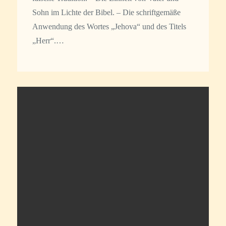
Sohn im Lichte der Bibel. – Die schriftgemäße
Anwendung des Wortes „Jehova“ und des Titels
„Herr“.…