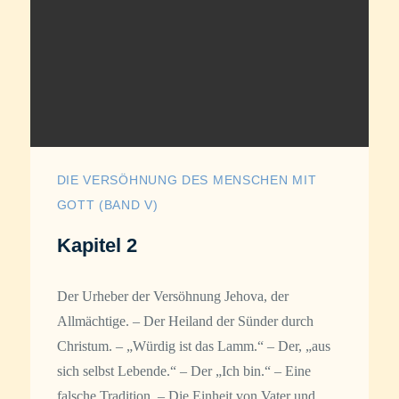
DIE VERSÖHNUNG DES MENSCHEN MIT
GOTT (BAND V)
Kapitel 2
Der Urheber der Versöhnung Jehova, der
Allmächtige. – Der Heiland der Sünder durch
Christum. – „Würdig ist das Lamm.“ – Der, „aus
sich selbst Lebende.“ – Der „Ich bin.“ – Eine
falsche Tradition. – Die Einheit von Vater und