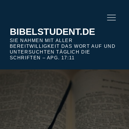
Skip
to
content
BIBELSTUDENT.DE
SIE NAHMEN MIT ALLER
BEREITWILLIGKEIT DAS WORT AUF UND
UNTERSUCHTEN TÄGLICH DIE
SCHRIFTEN – APG. 17:11