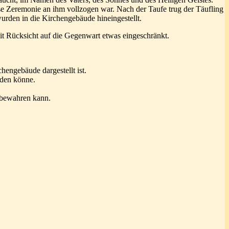
ese Zeremonie an ihm vollzogen war. Nach der Taufe trug der Täufling
rden in die Kirchengebäude hineingestellt.
t Rücksicht auf die Gegenwart etwas eingeschränkt.
engebäude dargestellt ist.
rden könne.
n bewahren kann.