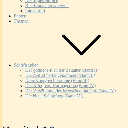
Der Tagesanbruch
Bibelstudenten weltweit
Impressum
Fragen
Themen
Schriftstudien
Der göttliche Plan der Zeitalter (Band I)
Die Zeit ist herbeigekommen (Band II)
Dein Königreich komme (Band III)
Der Krieg von Harmagedon (Band IV)
Die Versöhnung des Menschen mit Gott (Band V)
Die Neue Schöpfung (Band VI)