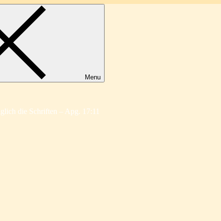
Menu
äglich die Schriften – Apg. 17:11