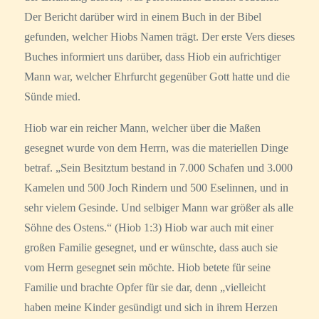
Der Bericht darüber wird in einem Buch in der Bibel
gefunden, welcher Hiobs Namen trägt. Der erste Vers dieses
Buches informiert uns darüber, dass Hiob ein aufrichtiger
Mann war, welcher Ehrfurcht gegenüber Gott hatte und die
Sünde mied.
Hiob war ein reicher Mann, welcher über die Maßen
gesegnet wurde von dem Herrn, was die materiellen Dinge
betraf. „Sein Besitztum bestand in 7.000 Schafen und 3.000
Kamelen und 500 Joch Rindern und 500 Eselinnen, und in
sehr vielem Gesinde. Und selbiger Mann war größer als alle
Söhne des Ostens.“ (Hiob 1:3) Hiob war auch mit einer
großen Familie gesegnet, und er wünschte, dass auch sie
vom Herrn gesegnet sein möchte. Hiob betete für seine
Familie und brachte Opfer für sie dar, denn „vielleicht
haben meine Kinder gesündigt und sich in ihrem Herzen