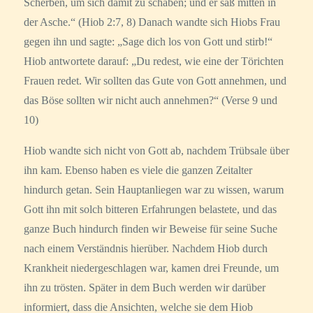
Scherben, um sich damit zu schaben; und er saß mitten in
der Asche.“ (Hiob 2:7, 8) Danach wandte sich Hiobs Frau
gegen ihn und sagte: „Sage dich los von Gott und stirb!“
Hiob antwortete darauf: „Du redest, wie eine der Törichten
Frauen redet. Wir sollten das Gute von Gott annehmen, und
das Böse sollten wir nicht auch annehmen?“ (Verse 9 und
10)
Hiob wandte sich nicht von Gott ab, nachdem Trübsale über
ihn kam. Ebenso haben es viele die ganzen Zeitalter
hindurch getan. Sein Hauptanliegen war zu wissen, warum
Gott ihn mit solch bitteren Erfahrungen belastete, und das
ganze Buch hindurch finden wir Beweise für seine Suche
nach einem Verständnis hierüber. Nachdem Hiob durch
Krankheit niedergeschlagen war, kamen drei Freunde, um
ihn zu trösten. Später in dem Buch werden wir darüber
informiert, dass die Ansichten, welche sie dem Hiob