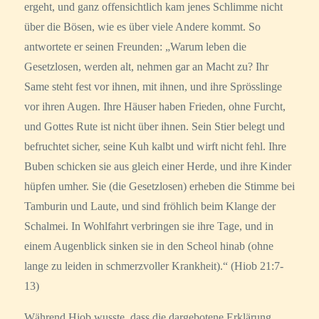
ergeht, und ganz offensichtlich kam jenes Schlimme nicht
über die Bösen, wie es über viele Andere kommt. So
antwortete er seinen Freunden: „Warum leben die
Gesetzlosen, werden alt, nehmen gar an Macht zu? Ihr
Same steht fest vor ihnen, mit ihnen, und ihre Sprösslinge
vor ihren Augen. Ihre Häuser haben Frieden, ohne Furcht,
und Gottes Rute ist nicht über ihnen. Sein Stier belegt und
befruchtet sicher, seine Kuh kalbt und wirft nicht fehl. Ihre
Buben schicken sie aus gleich einer Herde, und ihre Kinder
hüpfen umher. Sie (die Gesetzlosen) erheben die Stimme bei
Tamburin und Laute, und sind fröhlich beim Klange der
Schalmei. In Wohlfahrt verbringen sie ihre Tage, und in
einem Augenblick sinken sie in den Scheol hinab (ohne
lange zu leiden in schmerzvoller Krankheit).“ (Hiob 21:7-
13)
Während Hiob wusste, dass die dargebotene Erklärung