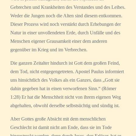
Gebrechen und Krankheiten des Verstandes und des Leibes.
Weder die Jungen noch die Alten sind diesem entkommen.
Dieser Prozess wird noch verstärkt durch Erhebungen der
Natur in einer unvollendeten Erde, durch Unfälle und des
Menschen eigener Grausamkeit einer dem anderen
gegenüber im Krieg und im Verbrechen.
Die ganzen Zeitalter hindurch ist Gott dem großen Feind,
dem Tod, nicht entgegengetreten. Apostel Paulus informiert
uns hinsichtlich des Volkes als ein Ganzes, dass „Gott sie
dahin gegeben hat in einen verworfenen Sinn.“ (Römer
1:28) Er hat die Menschheit nicht von ihrem eigenen Weg
abgehalten, obwohl derselbe selbstsüchtig und sündig ist.
Aber Gottes große Absicht mit dem menschlichen
Geschlecht ist damit nicht am Ende, dass sie im Tode
hingestreckt werden, denn durch Jesus, den Erlöser, hat er