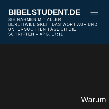
Skip
to
BIBELSTUDENT.DE
content
SIE NAHMEN MIT ALLER
BEREITWILLIGKEIT DAS WORT AUF UND
UNTERSUCHTEN TÄGLICH DIE
SCHRIFTEN – APG. 17:11
Warum l