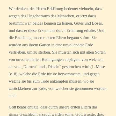
Wir denken, des Herrn Erklärung bedeutet vielmehr, dass
wegen des Ungehorsams des Menschen, er jetzt dazu
bestimmt war, beides kennen zu lernen, Gutes und Böses,
und dass er diese Erkenntnis durch Erfahrung erhalte. Und
die Erziehung unserer ersten Eltern begann sofort. Sie
wurden aus ihrem Garten in eine unvollendete Erde
vertrieben, um zu sterben. Sie mussten sich mit allen Sorten
von unvorteilhaften Bedingungen abplagen, von welchen
als von „Dornen“ und „Disteln“ gesprochen wird (1. Mose
3:18), welche die Erde für sie hervorbrachte, und gegen
welche sie bis zum Tode ankämpfen müssen, wo sie
zurückkehren zur Erde, von welcher sie genommen worden
sind.
Gott beabsichtigte, dass durch unsere ersten Eltern das
ganze Geschlecht erzeugt werden sollte. Gott wusste, dass