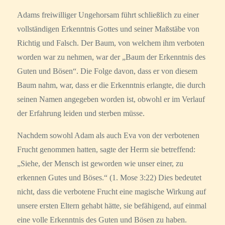
Adams freiwilliger Ungehorsam führt schließlich zu einer
vollständigen Erkenntnis Gottes und seiner Maßstäbe von
Richtig und Falsch. Der Baum, von welchem ihm verboten
worden war zu nehmen, war der „Baum der Erkenntnis des
Guten und Bösen“. Die Folge davon, dass er von diesem
Baum nahm, war, dass er die Erkenntnis erlangte, die durch
seinen Namen angegeben worden ist, obwohl er im Verlauf
der Erfahrung leiden und sterben müsse.
Nachdem sowohl Adam als auch Eva von der verbotenen
Frucht genommen hatten, sagte der Herrn sie betreffend:
„Siehe, der Mensch ist geworden wie unser einer, zu
erkennen Gutes und Böses.“ (1. Mose 3:22) Dies bedeutet
nicht, dass die verbotene Frucht eine magische Wirkung auf
unsere ersten Eltern gehabt hätte, sie befähigend, auf einmal
eine volle Erkenntnis des Guten und Bösen zu haben.