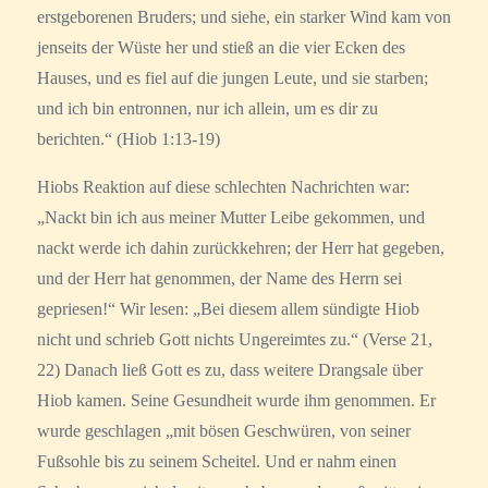
erstgeborenen Bruders; und siehe, ein starker Wind kam von
jenseits der Wüste her und stieß an die vier Ecken des
Hauses, und es fiel auf die jungen Leute, und sie starben;
und ich bin entronnen, nur ich allein, um es dir zu
berichten.“ (Hiob 1:13-19)
Hiobs Reaktion auf diese schlechten Nachrichten war:
„Nackt bin ich aus meiner Mutter Leibe gekommen, und
nackt werde ich dahin zurückkehren; der Herr hat gegeben,
und der Herr hat genommen, der Name des Herrn sei
gepriesen!“ Wir lesen: „Bei diesem allem sündigte Hiob
nicht und schrieb Gott nichts Ungereimtes zu.“ (Verse 21,
22) Danach ließ Gott es zu, dass weitere Drangsale über
Hiob kamen. Seine Gesundheit wurde ihm genommen. Er
wurde geschlagen „mit bösen Geschwüren, von seiner
Fußsohle bis zu seinem Scheitel. Und er nahm einen