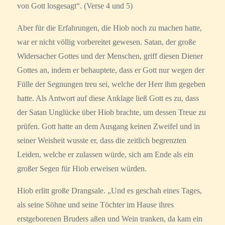
von Gott losgesagt“. (Verse 4 und 5)
Aber für die Erfahrungen, die Hiob noch zu machen hatte,
war er nicht völlig vorbereitet gewesen. Satan, der große
Widersacher Gottes und der Menschen, griff diesen Diener
Gottes an, indem er behauptete, dass er Gott nur wegen der
Fülle der Segnungen treu sei, welche der Herr ihm gegeben
hatte. Als Antwort auf diese Anklage ließ Gott es zu, dass
der Satan Unglücke über Hiob brachte, um dessen Treue zu
prüfen. Gott hatte an dem Ausgang keinen Zweifel und in
seiner Weisheit wusste er, dass die zeitlich begrenzten
Leiden, welche er zulassen würde, sich am Ende als ein
großer Segen für Hiob erweisen würden.
Hiob erlitt große Drangsale. „Und es geschah eines Tages,
als seine Söhne und seine Töchter im Hause ihres
erstgeborenen Bruders aßen und Wein tranken, da kam ein