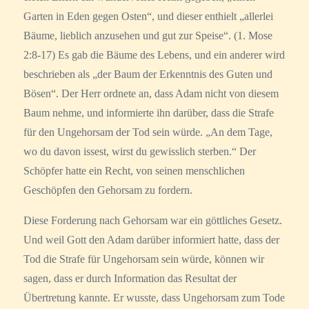
Garten in Eden gegen Osten“, und dieser enthielt „allerlei
Bäume, lieblich anzusehen und gut zur Speise“. (1. Mose
2:8-17) Es gab die Bäume des Lebens, und ein anderer wird
beschrieben als „der Baum der Erkenntnis des Guten und
Bösen“. Der Herr ordnete an, dass Adam nicht von diesem
Baum nehme, und informierte ihn darüber, dass die Strafe
für den Ungehorsam der Tod sein würde. „An dem Tage,
wo du davon issest, wirst du gewisslich sterben.“ Der
Schöpfer hatte ein Recht, von seinen menschlichen
Geschöpfen den Gehorsam zu fordern.
Diese Forderung nach Gehorsam war ein göttliches Gesetz.
Und weil Gott den Adam darüber informiert hatte, dass der
Tod die Strafe für Ungehorsam sein würde, können wir
sagen, dass er durch Information das Resultat der
Übertretung kannte. Er wusste, dass Ungehorsam zum Tode