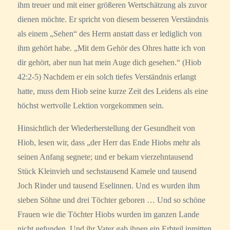
ihm treuer und mit einer größeren Wertschätzung als zuvor
dienen möchte. Er spricht von diesem besseren Verständnis
als einem „Sehen“ des Herrn anstatt dass er lediglich von
ihm gehört habe. „Mit dem Gehör des Ohres hatte ich von
dir gehört, aber nun hat mein Auge dich gesehen.“ (Hiob
42:2-5) Nachdem er ein solch tiefes Verständnis erlangt
hatte, muss dem Hiob seine kurze Zeit des Leidens als eine
höchst wertvolle Lektion vorgekommen sein.
Hinsichtlich der Wiederherstellung der Gesundheit von
Hiob, lesen wir, dass „der Herr das Ende Hiobs mehr als
seinen Anfang segnete; und er bekam vierzehntausend
Stück Kleinvieh und sechstausend Kamele und tausend
Joch Rinder und tausend Eselinnen. Und es wurden ihm
sieben Söhne und drei Töchter geboren … Und so schöne
Frauen wie die Töchter Hiobs wurden im ganzen Lande
nicht gefunden. Und ihr Vater gab ihnen ein Erbteil inmitten