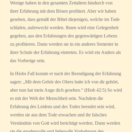
Wenige haben in den gesamten Zeitaltern hindurch von
ihrer Erfahrung mit dem Bösen profitiert. Aber wir haben
gesehen, dass gemäß der Bibel diejenigen, welche im Tode
schlafen, auferweckt werden. Ihnen wird eine Gelegenheit
gegeben, aus den Erfahrungen des gegenwärtigen Lebens
zu profitieren. Dann werden sie in ein anderes Semester in
ihrer Schule der Erfahrung eintreten. Es wird ein Anders als
das Vorherige sein.
In Hiobs Fall konnte er nach der Beendigung der Erfahrung
sagen: „Mit dem Gehör des Ohres hatte ich von dir gehört,
aber nun hat mein Auge dich gesehen.“ (Hiob 42:5) So wird
es mit der Welt der Menschheit sein. Nachdem die
Erfahrung des Leidens und des Todes beendet sein wird,
werden sie aus dem Tode erwachen und ihr falsches
Verständnis von Gott wird berichtigt werden. Dann werden
sie die gnadenvolle und liebevolle Vorkehrung des