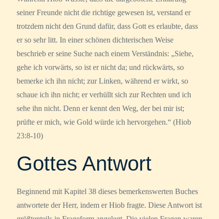
seiner Freunde nicht die richtige gewesen ist, verstand er
trotzdem nicht den Grund dafür, dass Gott es erlaubte, dass
er so sehr litt. In einer schönen dichterischen Weise
beschrieb er seine Suche nach einem Verständnis: „Siehe,
gehe ich vorwärts, so ist er nicht da; und rückwärts, so
bemerke ich ihn nicht; zur Linken, während er wirkt, so
schaue ich ihn nicht; er verhüllt sich zur Rechten und ich
sehe ihn nicht. Denn er kennt den Weg, der bei mir ist;
prüfte er mich, wie Gold würde ich hervorgehen.“ (Hiob
23:8-10)
Gottes Antwort
Beginnend mit Kapitel 38 dieses bemerkenswerten Buches
antwortete der Herr, indem er Hiob fragte. Diese Antwort ist
größtenteils in Frageform angelegt. Die vielen Fragen waren