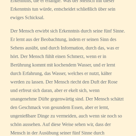
Erkenntnis, die er erlangte. Was der Mensch mit dieser
Erkenntnis tun würde, entscheidet schließlich über sein
ewiges Schicksal.
Der Mensch erwirbt sich Erkenntnis durch seine fünf Sinne.
Er lernt aus der Beobachtung, indem er seinen Sinn des
Sehens ausübt, und durch Information, durch das, was er
hört. Der Mensch fühlt einen Schmerz, wenn er in
Berührung kommt mit kochendem Wasser, und er lernt
durch Erfahrung, das Wasser, welches er nutzt, kälter
werden zu lassen. Der Mensch riecht den Duft der Rose
und erfreut sich daran, aber er ekelt sich, wenn
unangenehme Düfte gegenwärtig sind. Der Mensch schätzt
den Geschmack von gesundem Essen, aber er lernt,
ungenießbare Dinge zu vermeiden, auch wenn sie noch so
schön aussehen. Auf diese Weise sehen wir, dass der
Mensch in der Ausübung seiner fünf Sinne durch