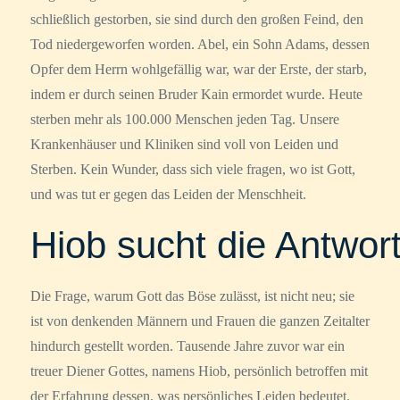
schließlich gestorben, sie sind durch den großen Feind, den
Tod niedergeworfen worden. Abel, ein Sohn Adams, dessen
Opfer dem Herrn wohlgefällig war, war der Erste, der starb,
indem er durch seinen Bruder Kain ermordet wurde. Heute
sterben mehr als 100.000 Menschen jeden Tag. Unsere
Krankenhäuser und Kliniken sind voll von Leiden und
Sterben. Kein Wunder, dass sich viele fragen, wo ist Gott,
und was tut er gegen das Leiden der Menschheit.
Hiob sucht die Antwor
Die Frage, warum Gott das Böse zulässt, ist nicht neu; sie
ist von denkenden Männern und Frauen die ganzen Zeitalter
hindurch gestellt worden. Tausende Jahre zuvor war ein
treuer Diener Gottes, namens Hiob, persönlich betroffen mit
der Erfahrung dessen, was persönliches Leiden bedeutet.