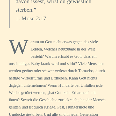
davon issest, wirst du gewisslich
sterben.
1. Mose 2:17
W
arum tut Gott nicht etwas gegen das viele
Leiden, welches heutzutage in der Welt
besteht? Warum erlaubt es Gott, dass ein
unschuldiges Baby krank wird und stirbt? Viele Menschen
werden getötet oder schwer verletzt durch Tornados, durch
heftige Wirbelstürme und Erdbeben. Kann Gott nichts
dagegen unternehmen? Wenn Hunderte bei Unfällen jede
Woche getötet werden, „hat Gott kein Erbarmen“ mit
ihnen? Soweit die Geschichte zurückreicht, hat der Mensch
gelitten und ist durch Kriege, Pest, Hungersnöte und
Unglücke gestorben. Und alle sind in jeder Generation