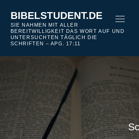
Skip
to
BIBELSTUDENT.DE
content
SIE NAHMEN MIT ALLER
BEREITWILLIGKEIT DAS WORT AUF UND
UNTERSUCHTEN TÄGLICH DIE
SCHRIFTEN – APG. 17:11
Sc