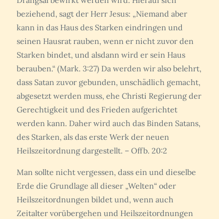
Drangsal bewirkt werden wird. Hierauf sich
beziehend, sagt der Herr Jesus: „Niemand aber
kann in das Haus des Starken eindringen und
seinen Hausrat rauben, wenn er nicht zuvor den
Starken bindet, und alsdann wird er sein Haus
berauben.“ (Mark. 3:27) Da werden wir also belehrt,
dass Satan zuvor gebunden, unschädlich gemacht,
abgesetzt werden muss, ehe Christi Regierung der
Gerechtigkeit und des Frieden aufgerichtet
werden kann. Daher wird auch das Binden Satans,
des Starken, als das erste Werk der neuen
Heilszeitordnung dargestellt. – Offb. 20:2
Man sollte nicht vergessen, dass ein und dieselbe
Erde die Grundlage all dieser „Welten“ oder
Heilszeitordnungen bildet und, wenn auch
Zeitalter vorübergehen und Heilszeitordnungen