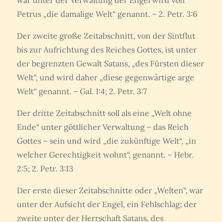
war unter der Verwaltung der Engel wird von
Petrus „die damalige Welt“ genannt. – 2. Petr. 3:6
Der zweite große Zeitabschnitt, von der Sintflut
bis zur Aufrichtung des Reiches Gottes, ist unter
der begrenzten Gewalt Satans, „des Fürsten dieser
Welt“, und wird daher „diese gegenwärtige arge
Welt“ genannt. – Gal. 1:4; 2. Petr. 3:7
Der dritte Zeitabschnitt soll als eine „Welt ohne
Ende“ unter göttlicher Verwaltung – das Reich
Gottes – sein und wird „die zukünftige Welt“, „in
welcher Gerechtigkeit wohnt“, genannt. – Hebr.
2:5; 2. Petr. 3:13
Der erste dieser Zeitabschnitte oder „Welten“, war
unter der Aufsicht der Engel, ein Fehlschlag; der
zweite unter der Herrschaft Satans, des