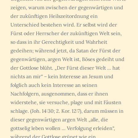
zeigen, warum zwischen der gegenwärtigen und
der zukünftigen Heilszeitordnung ein
Unterschied bestehen wird. Er selbst wird der
Fürst oder Herrscher der zukünftigen Welt sein,
so dass in ihr Gerechtigkeit und Wahrheit
gedeihen; während jetzt, da Satan der Fürst der
gegenwärtigen, argen Welt ist, Böses gedeiht und
der Gottlose blüht. „Der Fürst dieser Welt … hat
nichts an mir“ – kein Interesse an Jesum und
folglich auch kein Interesse an seinen
Nachfolgern, ausgenommen, dass er ihnen
widerstehe, sie versuche, plage und mit Fäusten
schlage. (Joh. 14:30; 2. Kor. 12:7), darum müssen in
dieser gegenwärtigen argen Welt „alle, die
gottselig leben wollen … Verfolgung erleiden“,
während der Gottlose grünet wie ein