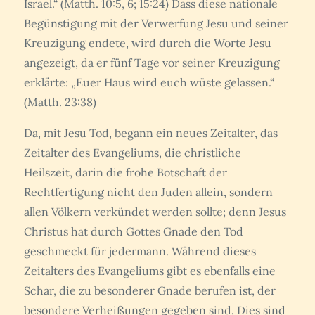
Israel.“ (Matth. 10:5, 6; 15:24) Dass diese nationale
Begünstigung mit der Verwerfung Jesu und seiner
Kreuzigung endete, wird durch die Worte Jesu
angezeigt, da er fünf Tage vor seiner Kreuzigung
erklärte: „Euer Haus wird euch wüste gelassen.“
(Matth. 23:38)
Da, mit Jesu Tod, begann ein neues Zeitalter, das
Zeitalter des Evangeliums, die christliche
Heilszeit, darin die frohe Botschaft der
Rechtfertigung nicht den Juden allein, sondern
allen Völkern verkündet werden sollte; denn Jesus
Christus hat durch Gottes Gnade den Tod
geschmeckt für jedermann. Während dieses
Zeitalters des Evangeliums gibt es ebenfalls eine
Schar, die zu besonderer Gnade berufen ist, der
besondere Verheißungen gegeben sind. Dies sind