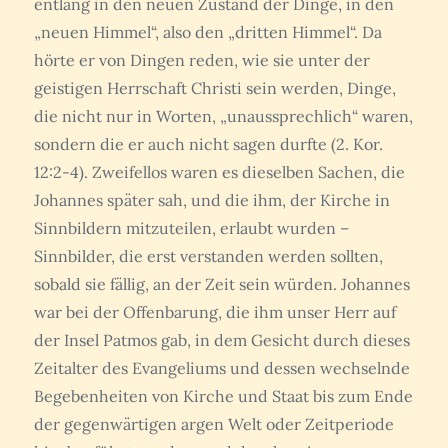
entlang in den neuen Zustand der Dinge, in den
„neuen Himmel“, also den „dritten Himmel“. Da
hörte er von Dingen reden, wie sie unter der
geistigen Herrschaft Christi sein werden, Dinge,
die nicht nur in Worten, „unaussprechlich“ waren,
sondern die er auch nicht sagen durfte (2. Kor.
12:2-4). Zweifellos waren es dieselben Sachen, die
Johannes später sah, und die ihm, der Kirche in
Sinnbildern mitzuteilen, erlaubt wurden –
Sinnbilder, die erst verstanden werden sollten,
sobald sie fällig, an der Zeit sein würden. Johannes
war bei der Offenbarung, die ihm unser Herr auf
der Insel Patmos gab, in dem Gesicht durch dieses
Zeitalter des Evangeliums und dessen wechselnde
Begebenheiten von Kirche und Staat bis zum Ende
der gegenwärtigen argen Welt oder Zeitperiode