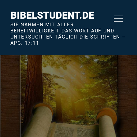
Skip
to
BIBELSTUDENT.DE
content
SIE NAHMEN MIT ALLER
BEREITWILLIGKEIT DAS WORT AUF UND
UNTERSUCHTEN TÄGLICH DIE SCHRIFTEN –
APG. 17:11