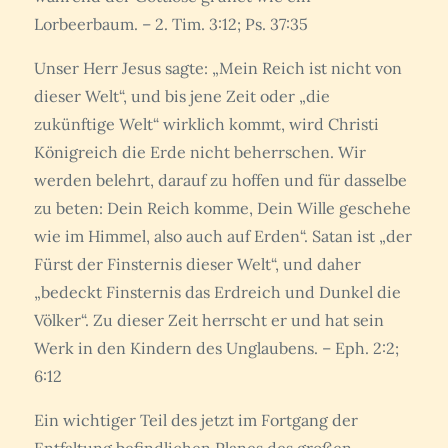
Lorbeerbaum. – 2. Tim. 3:12; Ps. 37:35
Unser Herr Jesus sagte: „Mein Reich ist nicht von
dieser Welt“, und bis jene Zeit oder „die
zukünftige Welt“ wirklich kommt, wird Christi
Königreich die Erde nicht beherrschen. Wir
werden belehrt, darauf zu hoffen und für dasselbe
zu beten: Dein Reich komme, Dein Wille geschehe
wie im Himmel, also auch auf Erden“. Satan ist „der
Fürst der Finsternis dieser Welt“, und daher
„bedeckt Finsternis das Erdreich und Dunkel die
Völker“. Zu dieser Zeit herrscht er und hat sein
Werk in den Kindern des Unglaubens. – Eph. 2:2;
6:12
Ein wichtiger Teil des jetzt im Fortgang der