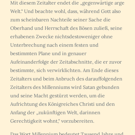
Mit diesem Zeitalter endet die „gegenwärtige arge
Welt.“ Und beachte wohl, dass, während Gott also
zum scheinbaren Nachteile seiner Sache die
Oberhand und Herrschaft des Bösen zuließ, seine
erhabenen Zwecke nichtsdestoweniger ohne
Unterbrechung nach einem festen und
bestimmten Plane und in genauer
Aufeinanderfolge der Zeitabschnitte, die er zuvor
bestimmte, sich verwirklichten. Am Ende dieses
Zeitalters und beim Anbruch des darauffolgenden
Zeitalters des Millenniums wird Satan gebunden
und seine Macht gestürzt werden, um die
Aufrichtung des Königreiches Christi und den
Anfang der „zukünftigen Welt, darinnen
Gerechtigkeit wohnt,“ vorzubereiten.
Das Wort Millennium bedeutet Tausend Jahre und