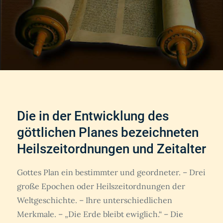
Die in der Entwicklung des
göttlichen Planes bezeichneten
Heilszeitordnungen und Zeitalter
Gottes Plan ein bestimmter und geordneter. – Drei
große Epochen oder Heilszeitordnungen der
Weltgeschichte. – Ihre unterschiedlichen
Merkmale. – „Die Erde bleibt ewiglich.“ – Die