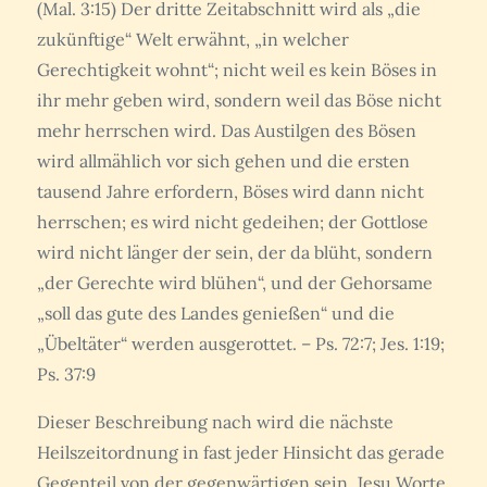
(Mal. 3:15) Der dritte Zeitabschnitt wird als „die
zukünftige“ Welt erwähnt, „in welcher
Gerechtigkeit wohnt“; nicht weil es kein Böses in
ihr mehr geben wird, sondern weil das Böse nicht
mehr herrschen wird. Das Austilgen des Bösen
wird allmählich vor sich gehen und die ersten
tausend Jahre erfordern, Böses wird dann nicht
herrschen; es wird nicht gedeihen; der Gottlose
wird nicht länger der sein, der da blüht, sondern
„der Gerechte wird blühen“, und der Gehorsame
„soll das gute des Landes genießen“ und die
„Übeltäter“ werden ausgerottet. – Ps. 72:7; Jes. 1:19;
Ps. 37:9
Dieser Beschreibung nach wird die nächste
Heilszeitordnung in fast jeder Hinsicht das gerade
Gegenteil von der gegenwärtigen sein. Jesu Worte