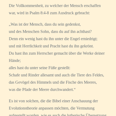
Die Vollkommenheit, zu welcher der Mensch erschaffen
war, wird in Psalm 8:4-8 zum Ausdruck gebracht:
„Was ist der Mensch, dass du sein gedenkst,
und des Menschen Sohn, dass du auf ihn achthast?
Denn ein wenig hast du ihn unter die Engel erniedrigt;
und mit Herrlichkeit und Pracht hast du ihn gekrönt.
Du hast ihn zum Herrscher gemacht über die Werke deiner
Hände;
alles hast du unter seine Füße gestellt:
Schafe und Rinder allesamt und auch die Tiere des Feldes,
das Gevögel des Himmels und die Fische des Meeres,
was die Pfade der Meere durchwandert.“
Es ist von solchen, die die Bibel einer Anschauung der
Evolutionstheorie anpassen möchten, die Vermutung
aufgestellt worden, wie es auch die lutherische Übersetzung