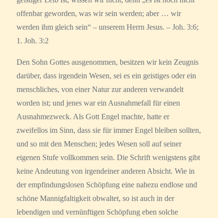
offenbar geworden, was wir sein werden; aber … wir
werden ihm gleich sein“ – unserem Herrn Jesus. – Joh. 3:6;
1. Joh. 3:2
Den Sohn Gottes ausgenommen, besitzen wir kein Zeugnis
darüber, dass irgendein Wesen, sei es ein geistiges oder ein
menschliches, von einer Natur zur anderen verwandelt
worden ist; und jenes war ein Ausnahmefall für einen
Ausnahmezweck. Als Gott Engel machte, hatte er
zweifellos im Sinn, dass sie für immer Engel bleiben sollten,
und so mit den Menschen; jedes Wesen soll auf seiner
eigenen Stufe vollkommen sein. Die Schrift wenigstens gibt
keine Andeutung von irgendeiner anderen Absicht. Wie in
der empfindungslosen Schöpfung eine nahezu endlose und
schöne Mannigfaltigkeit obwaltet, so ist auch in der
lebendigen und vernünftigen Schöpfung eben solche