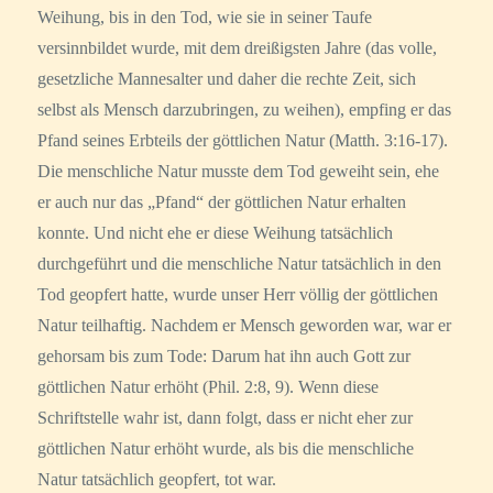
Weihung, bis in den Tod, wie sie in seiner Taufe
versinnbildet wurde, mit dem dreißigsten Jahre (das volle,
gesetzliche Mannesalter und daher die rechte Zeit, sich
selbst als Mensch darzubringen, zu weihen), empfing er das
Pfand seines Erbteils der göttlichen Natur (Matth. 3:16-17).
Die menschliche Natur musste dem Tod geweiht sein, ehe
er auch nur das „Pfand“ der göttlichen Natur erhalten
konnte. Und nicht ehe er diese Weihung tatsächlich
durchgeführt und die menschliche Natur tatsächlich in den
Tod geopfert hatte, wurde unser Herr völlig der göttlichen
Natur teilhaftig. Nachdem er Mensch geworden war, war er
gehorsam bis zum Tode: Darum hat ihn auch Gott zur
göttlichen Natur erhöht (Phil. 2:8, 9). Wenn diese
Schriftstelle wahr ist, dann folgt, dass er nicht eher zur
göttlichen Natur erhöht wurde, als bis die menschliche
Natur tatsächlich geopfert, tot war.