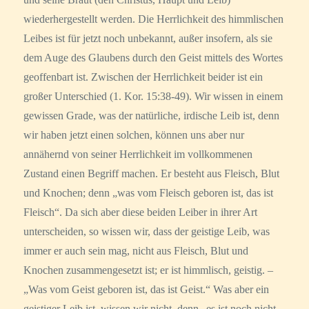
wiederhergestellt werden. Die Herrlichkeit des himmlischen
Leibes ist für jetzt noch unbekannt, außer insofern, als sie
dem Auge des Glaubens durch den Geist mittels des Wortes
geoffenbart ist. Zwischen der Herrlichkeit beider ist ein
großer Unterschied (1. Kor. 15:38-49). Wir wissen in einem
gewissen Grade, was der natürliche, irdische Leib ist, denn
wir haben jetzt einen solchen, können uns aber nur
annähernd von seiner Herrlichkeit im vollkommenen
Zustand einen Begriff machen. Er besteht aus Fleisch, Blut
und Knochen; denn „was vom Fleisch geboren ist, das ist
Fleisch“. Da sich aber diese beiden Leiber in ihrer Art
unterscheiden, so wissen wir, dass der geistige Leib, was
immer er auch sein mag, nicht aus Fleisch, Blut und
Knochen zusammengesetzt ist; er ist himmlisch, geistig. –
„Was vom Geist geboren ist, das ist Geist.“ Was aber ein
geistiger Leib ist, wissen wir nicht, denn „es ist noch nicht