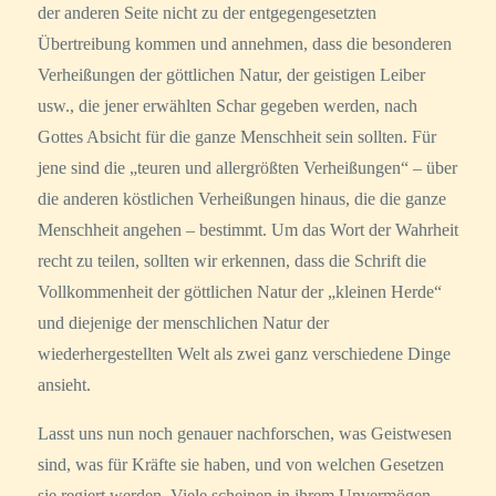
der anderen Seite nicht zu der entgegengesetzten
Übertreibung kommen und annehmen, dass die besonderen
Verheißungen der göttlichen Natur, der geistigen Leiber
usw., die jener erwählten Schar gegeben werden, nach
Gottes Absicht für die ganze Menschheit sein sollten. Für
jene sind die „teuren und allergrößten Verheißungen“ – über
die anderen köstlichen Verheißungen hinaus, die die ganze
Menschheit angehen – bestimmt. Um das Wort der Wahrheit
recht zu teilen, sollten wir erkennen, dass die Schrift die
Vollkommenheit der göttlichen Natur der „kleinen Herde“
und diejenige der menschlichen Natur der
wiederhergestellten Welt als zwei ganz verschiedene Dinge
ansieht.
Lasst uns nun noch genauer nachforschen, was Geistwesen
sind, was für Kräfte sie haben, und von welchen Gesetzen
sie regiert werden. Viele scheinen in ihrem Unvermögen,