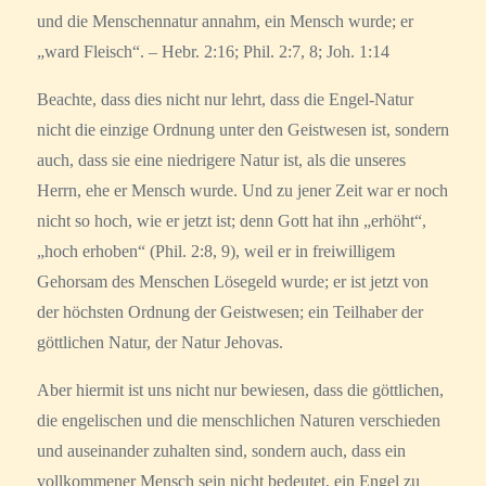
und die Menschennatur annahm, ein Mensch wurde; er
„ward Fleisch“. – Hebr. 2:16; Phil. 2:7, 8; Joh. 1:14
Beachte, dass dies nicht nur lehrt, dass die Engel-Natur
nicht die einzige Ordnung unter den Geistwesen ist, sondern
auch, dass sie eine niedrigere Natur ist, als die unseres
Herrn, ehe er Mensch wurde. Und zu jener Zeit war er noch
nicht so hoch, wie er jetzt ist; denn Gott hat ihn „erhöht“,
„hoch erhoben“ (Phil. 2:8, 9), weil er in freiwilligem
Gehorsam des Menschen Lösegeld wurde; er ist jetzt von
der höchsten Ordnung der Geistwesen; ein Teilhaber der
göttlichen Natur, der Natur Jehovas.
Aber hiermit ist uns nicht nur bewiesen, dass die göttlichen,
die engelischen und die menschlichen Naturen verschieden
und auseinander zuhalten sind, sondern auch, dass ein
vollkommener Mensch sein nicht bedeutet, ein Engel zu