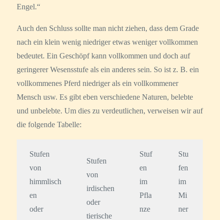
Engel.“
Auch den Schluss sollte man nicht ziehen, dass dem Grade
nach ein klein wenig niedriger etwas weniger vollkommen
bedeutet. Ein Geschöpf kann vollkommen und doch auf
geringerer Wesensstufe als ein anderes sein. So ist z. B. ein
vollkommenes Pferd niedriger als ein vollkommener
Mensch usw. Es gibt eben verschiedene Naturen, belebte
und unbelebte. Um dies zu verdeutlichen, verweisen wir auf
die folgende Tabelle:
Stufen
Stuf
Stu
Stufen
von
en
fen
von
himmlisch
im
im
irdischen
en
Pfla
Mi
oder
oder
nze
ner
tierische