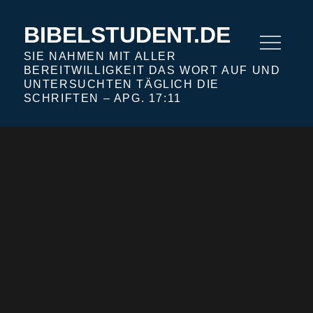
Skip
to
BIBELSTUDENT.DE
content
SIE NAHMEN MIT ALLER
BEREITWILLIGKEIT DAS WORT AUF UND
UNTERSUCHTEN TÄGLICH DIE
SCHRIFTEN – APG. 17:11