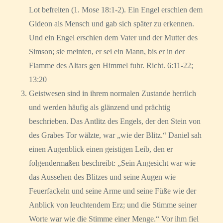
Lot befreiten (1. Mose 18:1-2). Ein Engel erschien dem
Gideon als Mensch und gab sich später zu erkennen.
Und ein Engel erschien dem Vater und der Mutter des
Simson; sie meinten, er sei ein Mann, bis er in der
Flamme des Altars gen Himmel fuhr. Richt. 6:11-22;
13:20
Geistwesen sind in ihrem normalen Zustande herrlich
und werden häufig als glänzend und prächtig
beschrieben. Das Antlitz des Engels, der den Stein von
des Grabes Tor wälzte, war „wie der Blitz.“ Daniel sah
einen Augenblick einen geistigen Leib, den er
folgendermaßen beschreibt: „Sein Angesicht war wie
das Aussehen des Blitzes und seine Augen wie
Feuerfackeln und seine Arme und seine Füße wie der
Anblick von leuchtendem Erz; und die Stimme seiner
Worte war wie die Stimme einer Menge.“ Vor ihm fiel