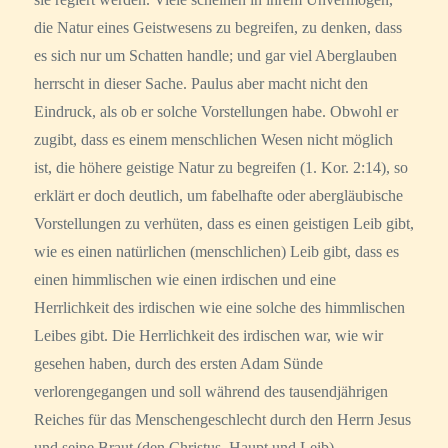
die Natur eines Geistwesens zu begreifen, zu denken, dass
es sich nur um Schatten handle; und gar viel Aberglauben
herrscht in dieser Sache. Paulus aber macht nicht den
Eindruck, als ob er solche Vorstellungen habe. Obwohl er
zugibt, dass es einem menschlichen Wesen nicht möglich
ist, die höhere geistige Natur zu begreifen (1. Kor. 2:14), so
erklärt er doch deutlich, um fabelhafte oder abergläubische
Vorstellungen zu verhüten, dass es einen geistigen Leib gibt,
wie es einen natürlichen (menschlichen) Leib gibt, dass es
einen himmlischen wie einen irdischen und eine
Herrlichkeit des irdischen wie eine solche des himmlischen
Leibes gibt. Die Herrlichkeit des irdischen war, wie wir
gesehen haben, durch des ersten Adam Sünde
verlorengegangen und soll während des tausendjährigen
Reiches für das Menschengeschlecht durch den Herrn Jesus
und seine Braut (den Christus, Haupt und Leib)