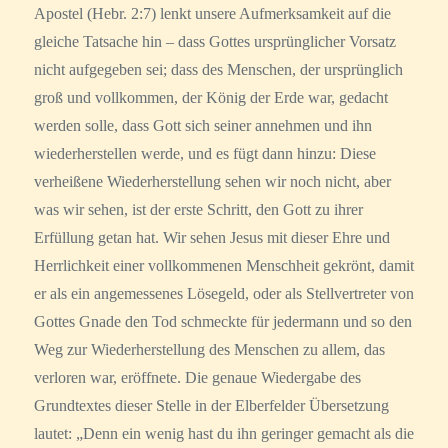
Apostel (Hebr. 2:7) lenkt unsere Aufmerksamkeit auf die
gleiche Tatsache hin – dass Gottes ursprünglicher Vorsatz
nicht aufgegeben sei; dass des Menschen, der ursprünglich
groß und vollkommen, der König der Erde war, gedacht
werden solle, dass Gott sich seiner annehmen und ihn
wiederherstellen werde, und es fügt dann hinzu: Diese
verheißene Wiederherstellung sehen wir noch nicht, aber
was wir sehen, ist der erste Schritt, den Gott zu ihrer
Erfüllung getan hat. Wir sehen Jesus mit dieser Ehre und
Herrlichkeit einer vollkommenen Menschheit gekrönt, damit
er als ein angemessenes Lösegeld, oder als Stellvertreter von
Gottes Gnade den Tod schmeckte für jedermann und so den
Weg zur Wiederherstellung des Menschen zu allem, das
verloren war, eröffnete. Die genaue Wiedergabe des
Grundtextes dieser Stelle in der Elberfelder Übersetzung
lautet: „Denn ein wenig hast du ihn geringer gemacht als die