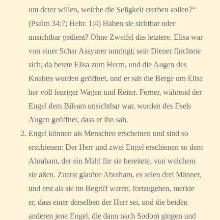
um derer willen, welche die Seligkeit ererben sollen?“
(Psalm 34:7; Hebr. 1:4) Haben sie sichtbar oder
unsichtbar gedient? Ohne Zweifel das letztere. Elisa war
von einer Schar Assyurer umringt; sein Diener fürchtete
sich; da betete Elisa zum Herrn, und die Augen des
Knaben wurden geöffnet, und er sah die Berge um Elisa
her voll feuriger Wagen und Reiter. Ferner, während der
Engel dem Bileam unsichtbar war, wurden des Esels
Augen geöffnet, dass er ihn sah.
Engel können als Menschen erscheinen und sind so
erschienen: Der Herr und zwei Engel erschienen so dem
Abraham, der ein Mahl für sie bereitete, von welchem
sie aßen. Zuerst glaubte Abraham, es seien drei Männer,
und erst als sie im Begriff waren, fortzugehen, merkte
er, dass einer derselben der Herr sei, und die beiden
anderen jene Engel, die dann nach Sodom gingen und