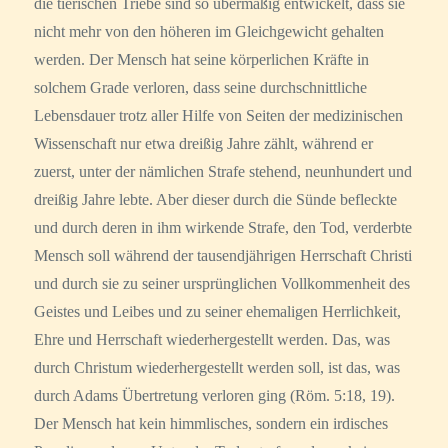
die tierischen Triebe sind so übermäßig entwickelt, dass sie
nicht mehr von den höheren im Gleichgewicht gehalten
werden. Der Mensch hat seine körperlichen Kräfte in
solchem Grade verloren, dass seine durchschnittliche
Lebensdauer trotz aller Hilfe von Seiten der medizinischen
Wissenschaft nur etwa dreißig Jahre zählt, während er
zuerst, unter der nämlichen Strafe stehend, neunhundert und
dreißig Jahre lebte. Aber dieser durch die Sünde befleckte
und durch deren in ihm wirkende Strafe, den Tod, verderbte
Mensch soll während der tausendjährigen Herrschaft Christi
und durch sie zu seiner ursprünglichen Vollkommenheit des
Geistes und Leibes und zu seiner ehemaligen Herrlichkeit,
Ehre und Herrschaft wiederhergestellt werden. Das, was
durch Christum wiederhergestellt werden soll, ist das, was
durch Adams Übertretung verloren ging (Röm. 5:18, 19).
Der Mensch hat kein himmlisches, sondern ein irdisches