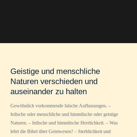
Geistige und menschliche
Naturen verschieden und
auseinander zu halten
Gewöhnlich vorkommende falsche Auffassungen. –
Irdische oder menschliche und himmlische oder geistige
Naturen. – Irdische und himmlische Herrlichkeit. – Was
lehrt die Bibel über Geistwesen? – Sterblichkeit und