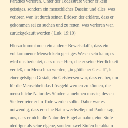
Paradies verloren. Unter der Todesstrafe verlor er kein
geistiges, sondern ein menschliches Dasein; und alles, was
verloren war, ist durch seinen Erlöser, der erklärte, dass er
gekommen sei zu suchen und zu retten, was verloren war,
zurückgekauft worden ( Luk. 19:10).
Hierzu kommt noch ein anderer Beweis dafür, dass ein
vollkommener Mensch kein geistiges Wesen sein kann; es
wird uns berichtet, dass unser Herr, ehe er seine Herrlichkeit
verließ, um Mensch zu werden, „in göttlicher Gestalt“, in
einer geistigen Gestalt, ein Geistwesen war, dass er aber, um
für die Menschheit das Lösegeld werden zu können, die
menschliche Natur des Sünders annehmen musste, dessen
Stellvertreter er im Tode werden sollte. Daher war es
notwendig, dass er seine Natur wechselte; und Paulus sagt
uns, dass er nicht die Natur der Engel annahm, eine Stufe
niedriger als seine eigene, sondern zwei Stufen herabkam