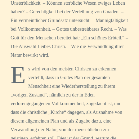
Unsterblichkeit. – Können sterbliche Wesen ewiges Leben
haben? – Gerechtigkeit bei der Verleihung von Gnaden. –
Ein vermeintlicher Grundsatz untersucht. – Mannigfaltigkeit
bei Vollkommenheit. – Gottes unbestreitbares Recht. – Was
Gott für den Menschen bereitet hat: „Ein schönes Erbteil.“ –
Die Auswahl Leibes Christi. – Wie die Verwandlung ihrer
Natur bewirkt wird.
E
s wird von den meisten Christen zu erkennen
verfehlt, dass in Gottes Plan der gesamten
Menschheit eine Wiederherstellung zu ihrem
„vorigen Zustand“, nämlich zu der in Eden
verlorengegangenen Vollkommenheit, zugedacht ist, und
dass die christliche „Kirche“ dagegen, als Ausnahme von
diesem allgemeinen Plan und als Zugabe dazu, eine
Verwandlung der Natur, von der menschlichen zur
geistigen, erfahren soll. Dies ist der Grund, warum die