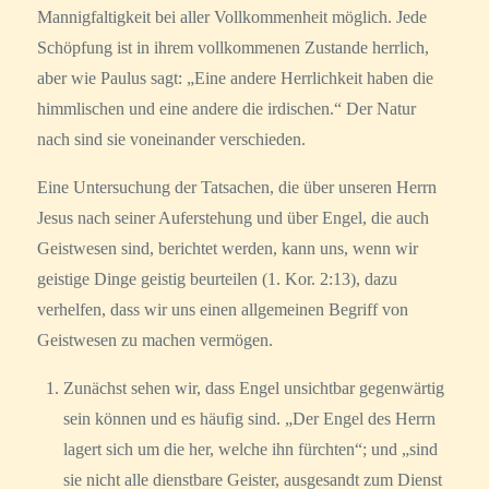
Mannigfaltigkeit bei aller Vollkommenheit möglich. Jede
Schöpfung ist in ihrem vollkommenen Zustande herrlich,
aber wie Paulus sagt: „Eine andere Herrlichkeit haben die
himmlischen und eine andere die irdischen.“ Der Natur
nach sind sie voneinander verschieden.
Eine Untersuchung der Tatsachen, die über unseren Herrn
Jesus nach seiner Auferstehung und über Engel, die auch
Geistwesen sind, berichtet werden, kann uns, wenn wir
geistige Dinge geistig beurteilen (1. Kor. 2:13), dazu
verhelfen, dass wir uns einen allgemeinen Begriff von
Geistwesen zu machen vermögen.
Zunächst sehen wir, dass Engel unsichtbar gegenwärtig
sein können und es häufig sind. „Der Engel des Herrn
lagert sich um die her, welche ihn fürchten“; und „sind
sie nicht alle dienstbare Geister, ausgesandt zum Dienst