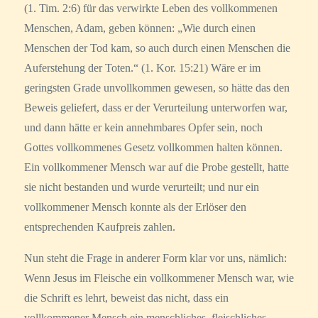
(1. Tim. 2:6) für das verwirkte Leben des vollkommenen
Menschen, Adam, geben können: „Wie durch einen
Menschen der Tod kam, so auch durch einen Menschen die
Auferstehung der Toten.“ (1. Kor. 15:21) Wäre er im
geringsten Grade unvollkommen gewesen, so hätte das den
Beweis geliefert, dass er der Verurteilung unterworfen war,
und dann hätte er kein annehmbares Opfer sein, noch
Gottes vollkommenes Gesetz vollkommen halten können.
Ein vollkommener Mensch war auf die Probe gestellt, hatte
sie nicht bestanden und wurde verurteilt; und nur ein
vollkommener Mensch konnte als der Erlöser den
entsprechenden Kaufpreis zahlen.
Nun steht die Frage in anderer Form klar vor uns, nämlich:
Wenn Jesus im Fleische ein vollkommener Mensch war, wie
die Schrift es lehrt, beweist das nicht, dass ein
vollkommener Mensch ein menschliches, fleischliches