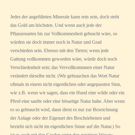
Jedes der angeführten Minerale kann rein sein, doch steht
das Gold am höchsten. Und wenn auch jede der
Pflanzenarten bis zur Vollkommenheit gebracht wäre, so
würden sie doch immer noch in Natur und Grad
verschieden sein. Ebenso mit den Tieren; wenn jede
Gattung vollkommen geworden wäre, würde doch noch
Verschiedenheit sein; das Vervollkommnen einer Natur
verändert dieselbe nicht. (Wir gebrauchen das Wort Natur
oftmals in einem nicht eigentlichen oder angepassten Sinn,
wie z.B. wenn wir sagen, dass ein Hund eine wilde oder ein
Pferd eine sanfte oder eine bösartige Natur habe. Aber wenn
es so gebraucht wird, dann dient es nur zur Bezeichnung
der Anlage oder der Eigenart des Beschriebenen und
bezieht sich nicht im eigentlichen Sinne auf die Natur.) So
ist es auch mit den Graden unter den geistigen Wesen;