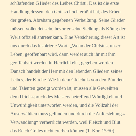
sch3afenden G1ieder des Leibes Christi. Das ist die erste
Handlung dessen, den Gott so hoch erhöht hat, des Erben
der großen. Abraham gegebenen Verheißung. Seine Glieder
müssen vollendet sein, bevor er seine Stellung als König der
We1t offiziell antretenkann. Eine Versicherung dieser Art ist
uns durch das inspirierte Wort: „Wenn der Christus, unser
Leben, geoffenbart wird, dann werdet auch ihr mit ihm
geoffenbart werden in Herrlichkeit“, gegeben worden.
Danach handelt der Herr mit den lebenden Gliedern seines
Leibes, der Kirche. Wie in dem Gleichnis von den Pfunden
und Talenten gezeigt worden ist, müssen alle Geweihten
dem Urteilsspruch des Meisters betreffend Würdigkeit und
Unwürdigkeit unterworfen werden, und die Vollzahl der
Auserwählten muss gefunden und durch die Auferstehungs-
Verwandlung“ verherrlicht werden, weil Fleisch und Blut
das Reich Gottes nicht ererben können (1. Kor. 15:50).