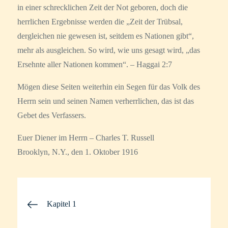
in einer schrecklichen Zeit der Not geboren, doch die
herrlichen Ergebnisse werden die „Zeit der Trübsal,
dergleichen nie gewesen ist, seitdem es Nationen gibt“,
mehr als ausgleichen. So wird, wie uns gesagt wird, „das
Ersehnte aller Nationen kommen“. – Haggai 2:7
Mögen diese Seiten weiterhin ein Segen für das Volk des
Herrn sein und seinen Namen verherrlichen, das ist das
Gebet des Verfassers.
Euer Diener im Herrn – Charles T. Russell
Brooklyn, N.Y., den 1. Oktober 1916
Beitragsnavigation
Kapitel 1