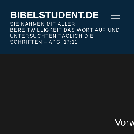
Skip
to
BIBELSTUDENT.DE
content
SIE NAHMEN MIT ALLER
BEREITWILLIGKEIT DAS WORT AUF UND
UNTERSUCHTEN TÄGLICH DIE
SCHRIFTEN – APG. 17:11
Vorw