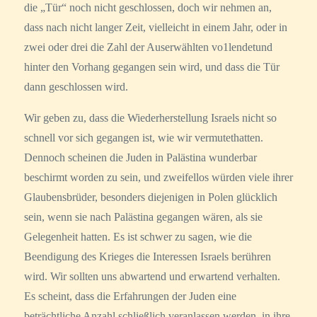
die „Tür“ noch nicht geschlossen, doch wir nehmen an,
dass nach nicht langer Zeit, vielleicht in einem Jahr, oder in
zwei oder drei die Zahl der Auserwählten vo1lendetund
hinter den Vorhang gegangen sein wird, und dass die Tür
dann geschlossen wird.
Wir geben zu, dass die Wiederherstellung Israels nicht so
schnell vor sich gegangen ist, wie wir vermutethatten.
Dennoch scheinen die Juden in Palästina wunderbar
beschirmt worden zu sein, und zweifellos würden viele ihrer
Glaubensbrüder, besonders diejenigen in Polen glücklich
sein, wenn sie nach Palästina gegangen wären, als sie
Gelegenheit hatten. Es ist schwer zu sagen, wie die
Beendigung des Krieges die Interessen Israels berühren
wird. Wir sollten uns abwartend und erwartend verhalten.
Es scheint, dass die Erfahrungen der Juden eine
beträchtliche Anzahl schließlich veranlassen werden, in ihre