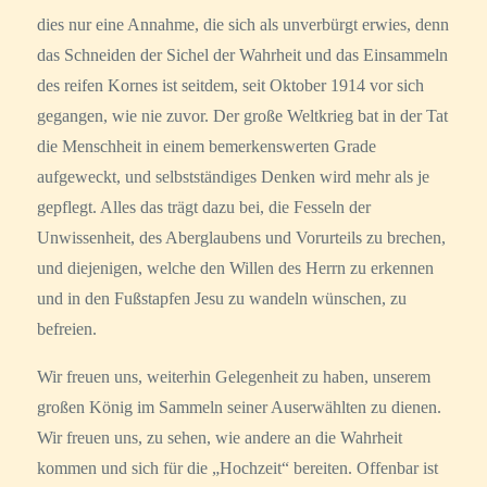
dies nur eine Annahme, die sich als unverbürgt erwies, denn
das Schneiden der Sichel der Wahrheit und das Einsammeln
des reifen Kornes ist seitdem, seit Oktober 1914 vor sich
gegangen, wie nie zuvor. Der große Weltkrieg bat in der Tat
die Menschheit in einem bemerkenswerten Grade
aufgeweckt, und selbstständiges Denken wird mehr als je
gepflegt. Alles das trägt dazu bei, die Fesseln der
Unwissenheit, des Aberglaubens und Vorurteils zu brechen,
und diejenigen, welche den Willen des Herrn zu erkennen
und in den Fußstapfen Jesu zu wandeln wünschen, zu
befreien.
Wir freuen uns, weiterhin Gelegenheit zu haben, unserem
großen König im Sammeln seiner Auserwählten zu dienen.
Wir freuen uns, zu sehen, wie andere an die Wahrheit
kommen und sich für die „Hochzeit“ bereiten. Offenbar ist