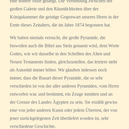
eine höhere Stufe gelangt. Die Verbindung zwischen der
großen Galerie und den Räumlichkeiten über der
Königskammer die geistige Gegenwart unseres Herrn in der
Ernte dieses Zeitalters, die im Jahre 1874 begonnen hat.
Wir haben niemals versucht, die große Pyramide, die
bisweilen auch die Bibel aus Stein genannt wird, dem Worte
Gottes, wie wir dasselbe in den Schriften des Alten und
Neuen Testaments finden, gleichzustellen. das letztere steht
als Autorität immer höher. Wir glauben indessen noch
immer, dass die Bauart dieser Pyramide, die so sehr
verschieden ist von der aller anderen Pyramiden, vom Herrn
entworfen war, und bestimmt, ein Zeuge inmitten und an
der Grenze des Landes Ägypten zu sein. Sie erzählt gewiss
eine von jeder anderen Kunst oder jedem Überrest, der von
jener zurückgelegenen Zeit überliefert worden ist, sehr
verschiedene Geschichte.