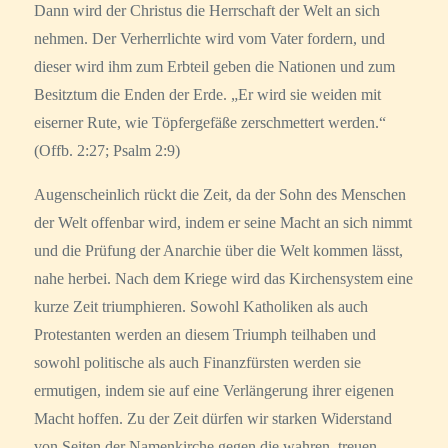
Dann wird der Christus die Herrschaft der Welt an sich
nehmen. Der Verherrlichte wird vom Vater fordern, und
dieser wird ihm zum Erbteil geben die Nationen und zum
Besitztum die Enden der Erde. „Er wird sie weiden mit
eiserner Rute, wie Töpfergefäße zerschmettert werden.“
(Offb. 2:27; Psalm 2:9)
Augenscheinlich rückt die Zeit, da der Sohn des Menschen
der Welt offenbar wird, indem er seine Macht an sich nimmt
und die Prüfung der Anarchie über die Welt kommen lässt,
nahe herbei. Nach dem Kriege wird das Kirchensystem eine
kurze Zeit triumphieren. Sowohl Katholiken als auch
Protestanten werden an diesem Triumph teilhaben und
sowohl politische als auch Finanzfürsten werden sie
ermutigen, indem sie auf eine Verlängerung ihrer eigenen
Macht hoffen. Zu der Zeit dürfen wir starken Widerstand
von Seiten der Namenkirche gegen die wahren, treuen