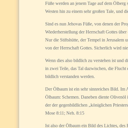
Füße werden an jenem Tage auf dem Ölberg ste
Westen hin zu einem sehr großen Tale, und d
Sind es nun Jehovas Füße, von denen der Proph
Wiederherstellung der Herrschaft Gottes über d
Nur die Stiftshütte, der Tempel in Jerusalem
von der Herrschaft Gottes. Sicherlich wird ni
Wenn dies also bildlich zu verstehen ist und 
in zwei Teile, das Tal dazwischen, die Flucht
bildlich verstanden werden.
Der Ölbaum ist ein sehr sinnreiches Bild. Im
Ölbaum: Schemen. Daneben diente Olivenöl im 
der der gegenbildlichen „königlichen Priester
Mose 8:11; Neh. 8:15
Ist also der Ölbaum ein Bild des Lichtes, des