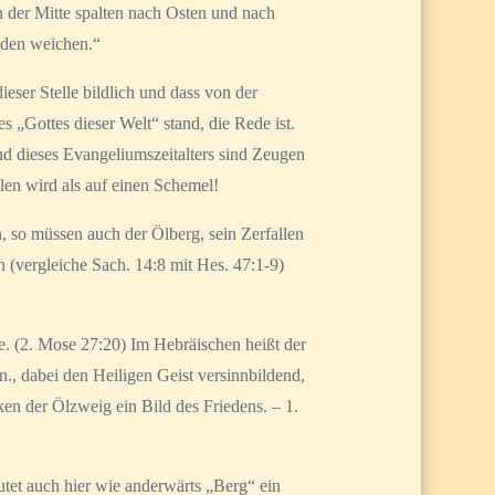
n der Mitte spalten nach Osten und nach
üden weichen.“
eser Stelle bildlich und dass von der
s „Gottes dieser Welt“ stand, die Rede ist.
nd dieses Evangeliumszeitalters sind Zeugen
len wird als auf einen Schemel!
, so müssen auch der Ölberg, sein Zerfallen
n (vergleiche Sach. 14:8 mit Hes. 47:1-9)
e. (2. Mose 27:20) Im Hebräischen heißt der
., dabei den Heiligen Geist versinnbildend,
ken der Ölzweig ein Bild des Friedens. – 1.
utet auch hier wie anderwärts „Berg“ ein