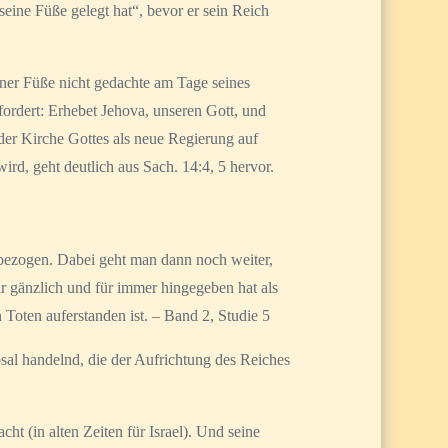
seine Füße gelegt hat“, bevor er sein Reich
einer Füße nicht gedachte am Tage seines
ordert: Erhebet Jehova, unseren Gott, und
der Kirche Gottes als neue Regierung auf
d, geht deutlich aus Sach. 14:4, 5 hervor.
 bezogen. Dabei geht man dann noch weiter,
r gänzlich und für immer hingegeben hat als
 Toten auferstanden ist. – Band 2, Studie 5
bsal handelnd, die der Aufrichtung des Reiches
ht (in alten Zeiten für Israel). Und seine