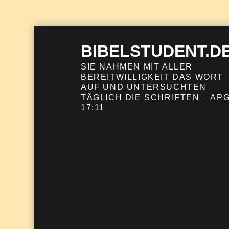
Skip
to
BIBELSTUDENT.D
content
SIE NAHMEN MIT ALLER
BEREITWILLIGKEIT DAS WORT
AUF UND UNTERSUCHTEN
TÄGLICH DIE SCHRIFTEN – APG
17:11