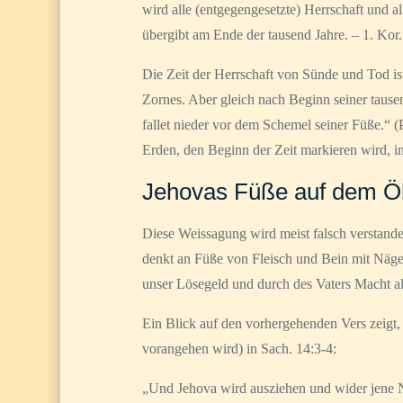
wird alle (entgegengesetzte) Herrschaft und a
übergibt am Ende der tausend Jahre. – 1. Kor
Die Zeit der Herrschaft von Sünde und Tod ist 
Zornes. Aber gleich nach Beginn seiner tause
fallet nieder vor dem Schemel seiner Füße.“ 
Erden, den Beginn der Zeit markieren wird, i
Jehovas Füße auf dem Ö
Diese Weissagung wird meist falsch verstand
denkt an Füße von Fleisch und Bein mit Näge
unser Lösegeld und durch des Vaters Macht als
Ein Blick auf den vorhergehenden Vers zeigt, 
vorangehen wird) in Sach. 14:3-4:
„Und Jehova wird ausziehen und wider jene Nat