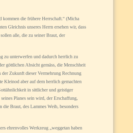
rd kommen die frühere Herrschaft.“ (Micha
en Gleichnis unseres Herrn ersehen wir, dass
llen alle, die zu seiner Braut, der
g zu unterwerfen und dadurch herrlich zu
der göttlichen Absicht gemäss, die Menschheit
dies der Zukunft dieser Vermehrung Rechnung
hste Kleinod aber auf dem herrlich gemachten
ähnlichkeit in sittlicher und geistiger
seines Planes sein wird, der Erschaffung,
nn die Braut, des Lammes Weib, besonders
aters ehrenvolles Werkzeug „weggetan haben