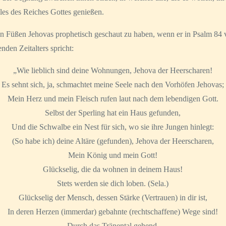
les des Reiches Gottes genießen.
en Füßen Jehovas prophetisch geschaut zu haben, wenn er in Psalm 84 
den Zeitalters spricht:
„Wie lieblich sind deine Wohnungen, Jehova der Heerscharen!
Es sehnt sich, ja, schmachtet meine Seele nach den Vorhöfen Jehovas;
Mein Herz und mein Fleisch rufen laut nach dem lebendigen Gott.
Selbst der Sperling hat ein Haus gefunden,
Und die Schwalbe ein Nest für sich, wo sie ihre Jungen hinlegt:
(So habe ich) deine Altäre (gefunden), Jehova der Heerscharen,
Mein König und mein Gott!
Glückselig, die da wohnen in deinem Haus!
Stets werden sie dich loben. (Sela.)
Glückselig der Mensch, dessen Stärke (Vertrauen) in dir ist,
In deren Herzen (immerdar) gebahnte (rechtschaffene) Wege sind!
Durch das Tränental gehend,