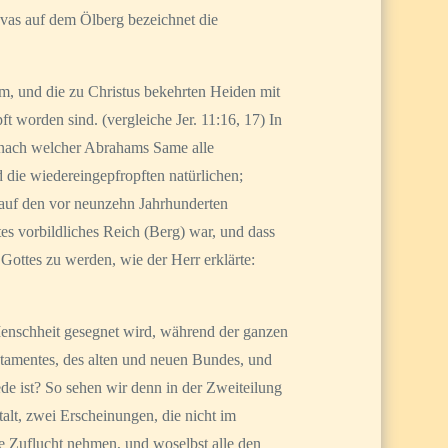
ovas auf dem Ölberg bezeichnet die
um, und die zu Christus bekehrten Heiden mit
 worden sind. (vergleiche Jer. 11:16, 17) In
, nach welcher Abrahams Same alle
 die wiedereingepfropften natürlichen;
 auf den vor neunzehn Jahrhunderten
es vorbildliches Reich (Berg) war, und dass
 Gottes zu werden, wie der Herr erklärte:
 Menschheit gesegnet wird, während der ganzen
stamentes, des alten und neuen Bundes, und
e ist? So sehen wir denn in der Zweiteilung
alt, zwei Erscheinungen, die nicht im
re Zuflucht nehmen, und woselbst alle den