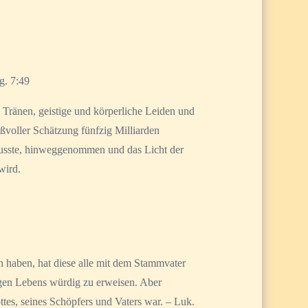
g. 7:49
 Tränen, geistige und körperliche Leiden und
ßvoller Schätzung fünfzig Milliarden
 musste, hinweggenommen und das Licht der
wird.
ten haben, hat diese alle mit dem Stammvater
igen Lebens würdig zu erweisen. Aber
tes, seines Schöpfers und Vaters war. – Luk.