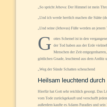
„So spricht Jehova: Der Himmel ist mein Thro
„Und ich werde herrlich machen die Stätte (d
„Und seine (Jehovas) Füße werden an jenem T
G
ottes Schemel ist in den vergangen
der Tod haben aus der Erde vielme
Menschen der Zeit entgegenharren,
göttlichen Gnade, leuchtend aus dem Antlitz u
„Weg der Sünde Schatten scheuchend
Heilsam leuchtend durch 
Hierfür hat Gott sehr reichlich gesorgt. Das L
vom Tode zurückgekauft und verschafft jedem
außerdem kaufte es Adams Paradies und sein H