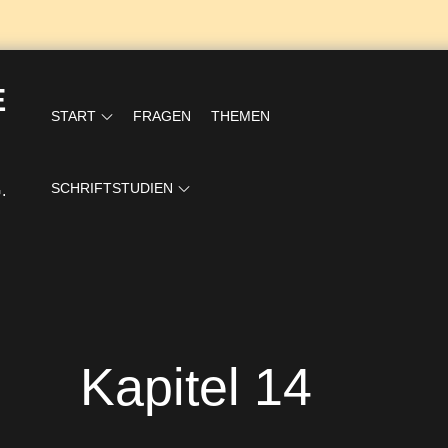
E
START
FRAGEN
THEMEN
SCHRIFTSTUDIEN
.
Kapitel 14